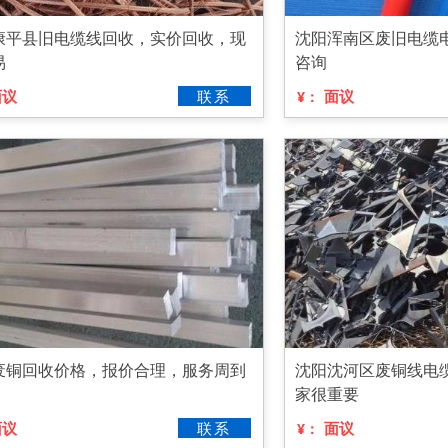
康平县旧电缆线回收，实价回收，现
沈阳浑南区废旧电缆
易
咨询
面议
联系
面议
¥：
废铜回收价格，报价合理，服务周到
沈阳沈河区废铜线电
家很重要
面议
联系
面议
¥：