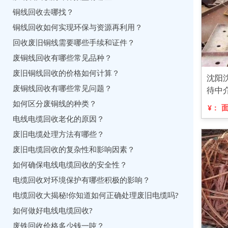
铜线回收去哪找？
铜线回收如何实现环保与资源再利用？
回收废旧铜线需要哪些手续和证件？
废铜线回收有哪些常见品种？
废旧铜线回收的价格如何计算？
沈阳
废铜线回收有哪些常见问题？
待中
如何区分废铜线的种类？
¥：
电线电缆回收老化的原因？
废旧电缆处理方法有哪些？
废旧电缆回收的复杂性和影响因素？
如何确保电线电缆回收的安全性？
电缆回收对环境保护有哪些积极的影响？
电缆回收大揭秘!你知道如何正确处理废旧电缆吗?
如何做好电线电缆回收?
废铁回收价格多少钱一吨？