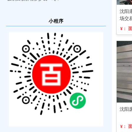
沈阳
场交
小程序
¥：
沈阳
¥：