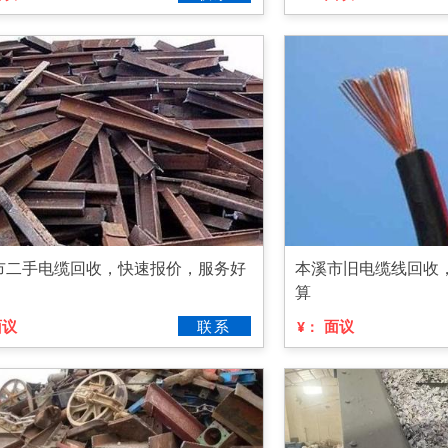
市二手电缆回收，快速报价，服务好
本溪市旧电缆线回收
算
面议
联系
面议
¥：