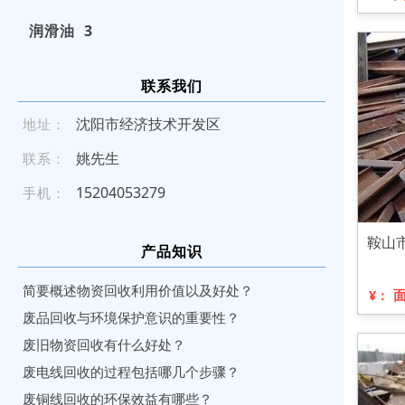
润滑油 3
联系我们
沈阳市经济技术开发区
地址：
姚先生
联系：
15 2 040 53 2 79
手机：
鞍山
产品知识
简要概述物资回收利用价值以及好处？
¥：
废品回收与环境保护意识的重要性？
废旧物资回收有什么好处？
废电线回收的过程包括哪几个步骤？
废铜线回收的环保效益有哪些？