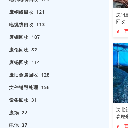
废铜线回收 121
沈阳
回收
电缆线回收 113
¥：
废铜回收 107
废铝回收 82
废锡回收 114
废旧金属回收 128
文件销毁处理 156
设备回收 31
沈北
废纸 27
欢迎
电池 37
¥：