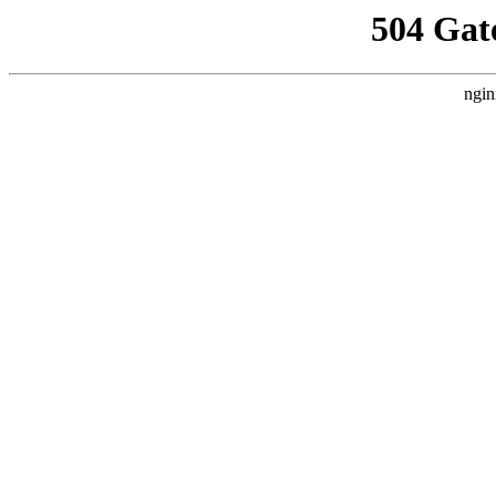
504 Gat
ngin