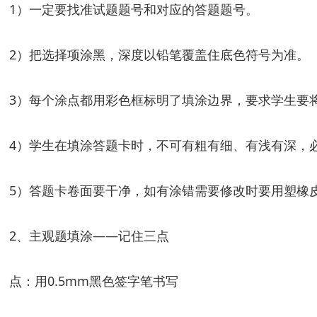
1）一定要找准试题题号和对应的答题题号。
2）把选择项涂黑，深度以铅笔覆盖住底色符号为准。
3）每个涂点都用彩色框标明了填涂边界，要求学生要
4）学生在填涂答题卡时，不可有粗有细、有浅有深，
5）答题卡卷面要干净，如有涂错需要修改时要用塑橡
2、主观题填涂——记住三点
点：用0.5mm黑色签字笔书写