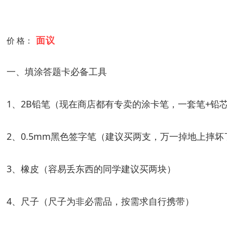
面议
价 格：
一、填涂答题卡必备工具
1、2B铅笔（现在商店都有专卖的涂卡笔，一套笔+铅
2、0.5mm黑色签字笔（建议买两支，万一掉地上摔
3、橡皮（容易丢东西的同学建议买两块）
4、尺子（尺子为非必需品，按需求自行携带）