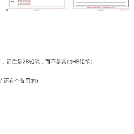
芯，记住是2B铅笔，而不是其他HB铅笔）
坏了还有个备用的）