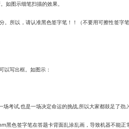
晰。如图示细笔扫描的效果。
分。所以，请认准黑色签字笔！！（不要用可擦性签字
可以写出框。如图示：
一场考试,也是一场决定命运的挑战,所以大家都鼓足了劲
5mm黑色签字笔在答题卡背面乱涂乱画，导致机器不能正