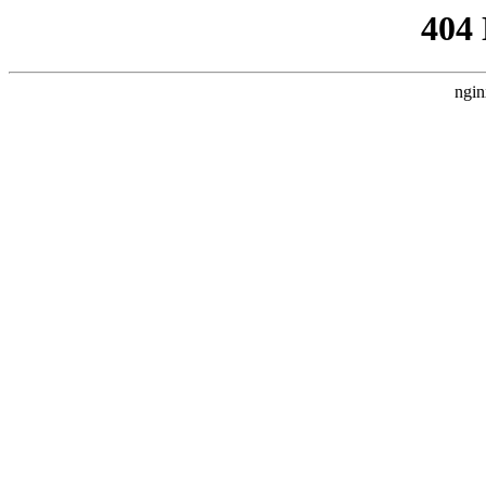
404
ngin