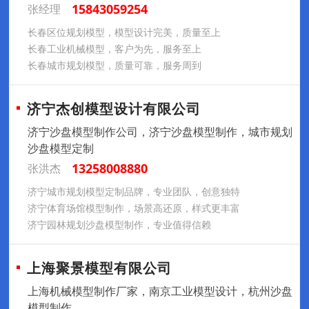
15843059254
张经理
长春区位规划模型，模型设计完美，质量至上
长春工业机械模型，客户为先，服务至上
长春城市规划模型，质量可靠，服务周到
济宁杰创模型设计有限公司
济宁沙盘模型制作公司，济宁沙盘模型制作，城市规划
沙盘模型定制
13258008880
张洪杰
济宁城市规划模型定制品牌，专业团队，创意独特
济宁体育场馆模型制作，场景高还原，样式更丰富
济宁园林规划沙盘模型制作，专业值得信赖
上海聚景模型有限公司
上海机械模型制作厂家，南京工业模型设计，杭州沙盘
模型制作