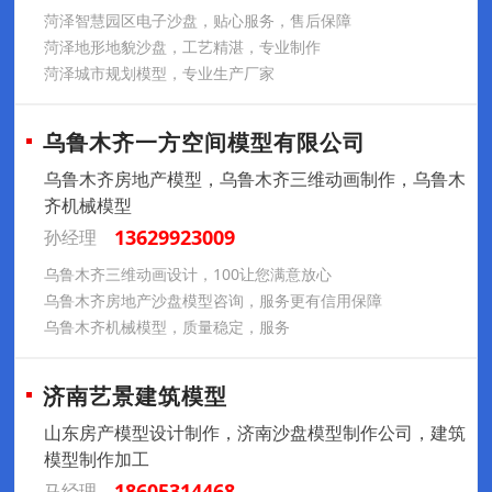
菏泽智慧园区电子沙盘，贴心服务，售后保障
菏泽地形地貌沙盘，工艺精湛，专业制作
菏泽城市规划模型，专业生产厂家
乌鲁木齐一方空间模型有限公司
乌鲁木齐房地产模型，乌鲁木齐三维动画制作，乌鲁木
齐机械模型
13629923009
孙经理
乌鲁木齐三维动画设计，100让您满意放心
乌鲁木齐房地产沙盘模型咨询，服务更有信用保障
乌鲁木齐机械模型，质量稳定，服务
济南艺景建筑模型
山东房产模型设计制作，济南沙盘模型制作公司，建筑
模型制作加工
18605314468
马经理