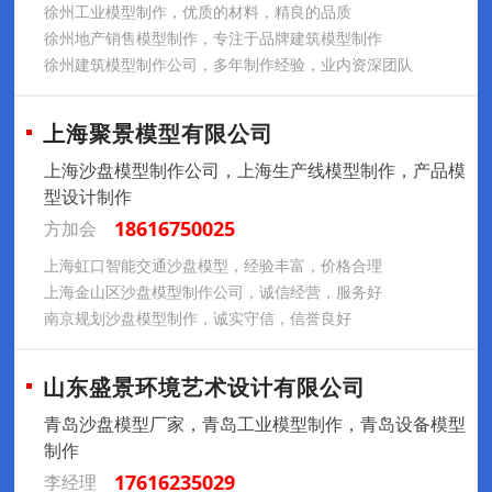
徐州工业模型制作，优质的材料，精良的品质
徐州地产销售模型制作，专注于品牌建筑模型制作
徐州建筑模型制作公司，多年制作经验，业内资深团队
上海聚景模型有限公司
上海沙盘模型制作公司，上海生产线模型制作，产品模
型设计制作
18616750025
方加会
上海虹口智能交通沙盘模型，经验丰富，价格合理
上海金山区沙盘模型制作公司，诚信经营，服务好
南京规划沙盘模型制作，诚实守信，信誉良好
山东盛景环境艺术设计有限公司
青岛沙盘模型厂家，青岛工业模型制作，青岛设备模型
制作
17616235029
李经理