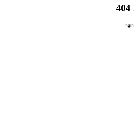
404
ngin