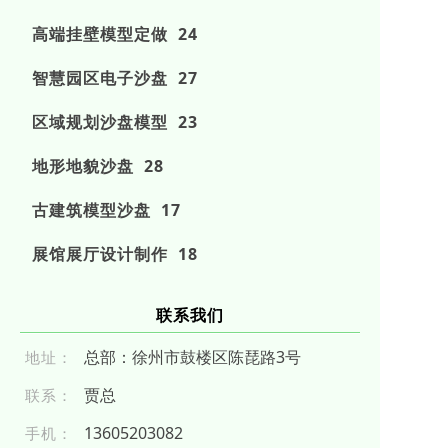
高端挂壁模型定做 24
智慧园区电子沙盘 27
区域规划沙盘模型 23
地形地貌沙盘 28
古建筑模型沙盘 17
展馆展厅设计制作 18
联系我们
总部：徐州市鼓楼区陈琵路3号
地址：
贾总
联系：
1 360 52 03 08 2
手机：