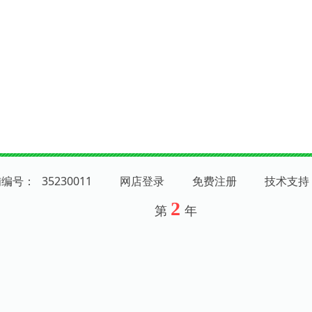
铺编号：
35230011
网店登录
免费注册
技术支持
2
第
年